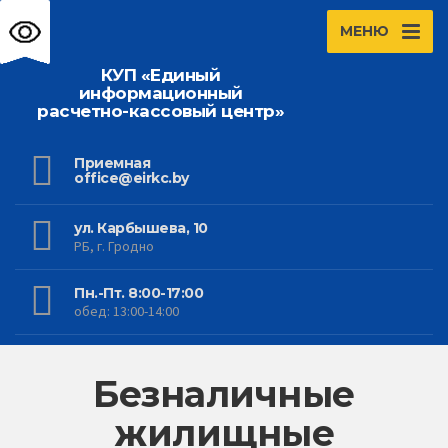
МЕНЮ
КУП «Единый
информационный
расчетно-кассовый центр»
Приемная
office@eirkc.by
ул. Карбышева, 10
РБ, г. Гродно
Пн.-Пт. 8:00-17:00
обед: 13:00-14:00
Безналичные
жилищные