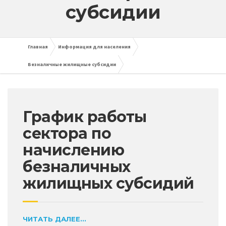
субсидии
Главная
Информация для населения
Безналичные жилищные субсидии
График работы
сектора по
начислению
безналичных
жилищных субсидий
ЧИТАТЬ ДАЛЕЕ...