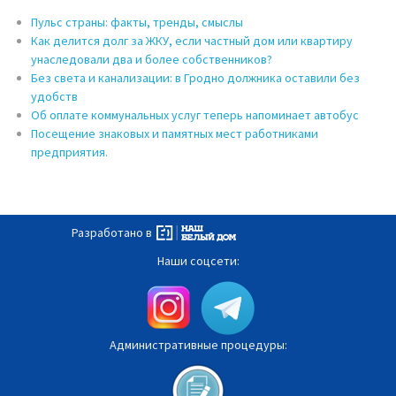
Пульс страны: факты, тренды, смыслы
Как делится долг за ЖКУ, если частный дом или квартиру
унаследовали два и более собственников?
Без света и канализации: в Гродно должника оставили без
удобств
Об оплате коммунальных услуг теперь напоминает автобус
Посещение знаковых и памятных мест работниками
предприятия.
Разработано в
Наши соцсети:
Административные процедуры: