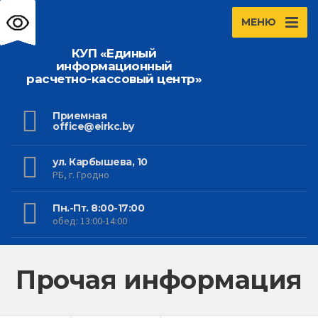
МЕНЮ
КУП «Единый
информационный
расчетно-кассовый центр»
Приемная
office@eirkc.by
ул. Карбышева, 10
РБ, г. Гродно
Пн.-Пт. 8:00-17:00
обед: 13:00-14:00
Прочая информация